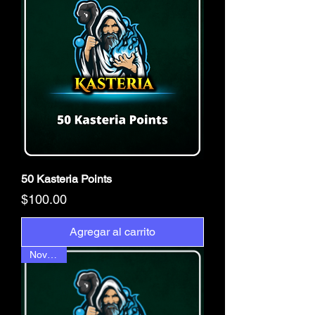
50 Kasteria Points
Precio
$100.00
Agregar al carrito
Novedad