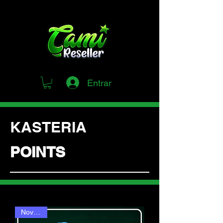
Entrar
KASTERIA
POINTS
Novedad