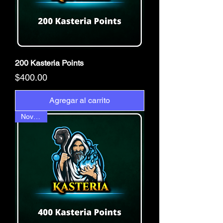
200 Kasteria Points
Precio
$400.00
Agregar al carrito
Novedad