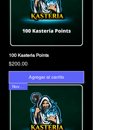
100 Kasteria Points
Precio
$200.00
Agregar al carrito
Novedad