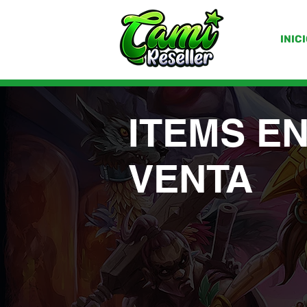
INIC
ITEMS E
VENTA