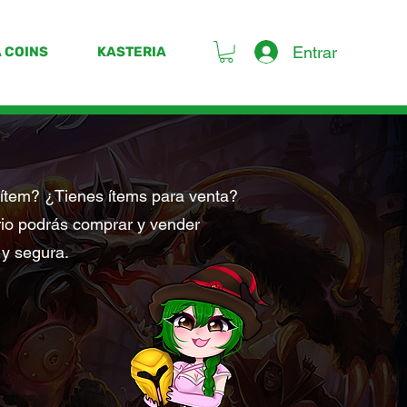
Entrar
 COINS
KASTERIA
ítem? ¿Tienes ítems para venta?
rio podrás comprar y vender
 y segura.