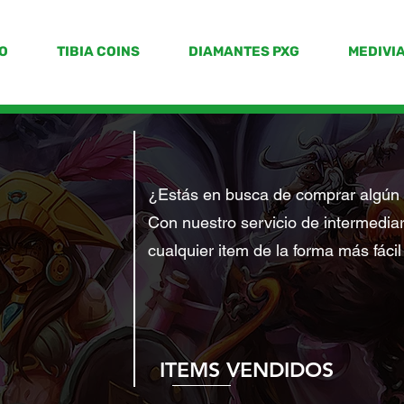
IO
TIBIA COINS
DIAMANTES PXG
MEDIVIA
N
¿Estás en busca de comprar algún 
Con nuestro servicio de intermedia
cualquier item de la forma más fácil
ITEMS VENDIDOS