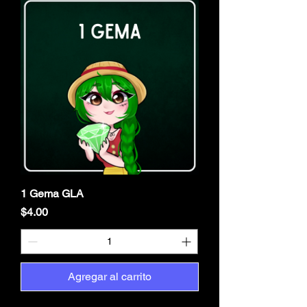
1 Gema GLA
Precio
$4.00
Agregar al carrito